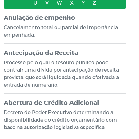
U
V
W
X
Y
Z
Anulação de empenho
Cancelamento total ou parcial de importância
empenhada.
Antecipação da Receita
Processo pelo qual o tesouro publico pode
contrair uma divida por antecipação de receita
prevista, que será liquidada quando efetivada a
entrada de numerário.
Abertura de Crédito Adicional
Decreto do Poder Executivo determinando a
disponibilidade do crédito orçamentário com
base na autorização legislativa especifica.