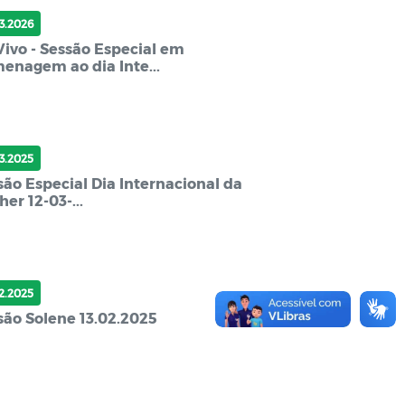
03.2026
Vivo - Sessão Especial em
enagem ao dia Inte...
03.2025
são Especial Dia Internacional da
er 12-03-...
02.2025
são Solene 13.02.2025