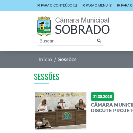
IR PARA O CONTEÚDO [1]
IR PARA O MENU [2]
IR PARA O
Início
Sessões
SESSÕES
21.05.2026
CÂMARA MUNICI
DISCUTE PROJETO