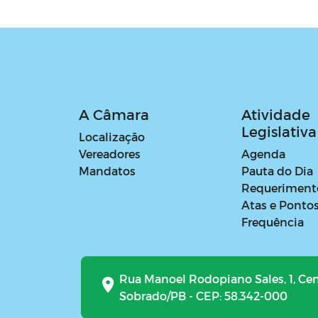
A Câmara
Atividade
Legislativa
Localização
Vereadores
Agenda
Mandatos
Pauta do Dia
Requeriment
Atas e Ponto
Frequência
Rua Manoel Rodopiano Sales, 1, Ce
Sobrado/PB - CEP: 58.342-000