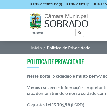
IR PARA O CONTEÚDO [1]
IR PARA O MENU [2]
IR PARA O
Início
Politica de Privacidade
POLITICA DE PRIVACIDADE
Neste portal o cidadão é muito bem-vin
Vamos esclarecer informações importantes 
site, demonstrando o nosso cuidado com 
O que é a
Lei 13.709/18
(LGPD)