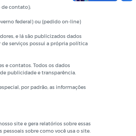
 de contato);
overno federal) ou (pedido on-line)
res, e lá são publicizados dados
 de serviços possui a própria política
es e contatos. Todos os dados
 de publicidade e transparência.
special, por padrão, as informações
sso site e gera relatórios sobre essas
s pessoais sobre como você usa o site.