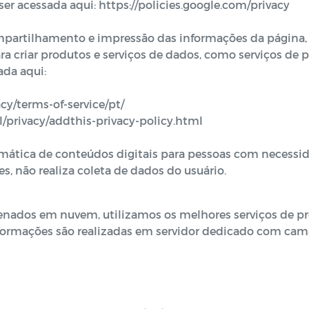
ser acessada aqui:
https://policies.google.com/privacy
partilhamento e impressão das informações da página, 
a criar produtos e serviços de dados, como serviços de p
ada aqui:
y/terms-of-service/pt/
l/privacy/addthis-privacy-policy.html
ática de conteúdos digitais para pessoas com necessida
es, não realiza coleta de dados do usuário.
os em nuvem, utilizamos os melhores serviços de prove
nformações são realizadas em servidor dedicado com cam