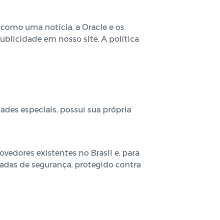
como uma notícia, a Oracle e os
ublicidade em nosso site. A política
des especiais, possui sua própria
dores existentes no Brasil e, para
adas de segurança, protegido contra