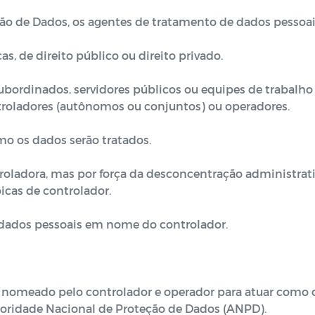
o de Dados, os agentes de tratamento de dados pessoais
s, de direito público ou direito privado.
subordinados, servidores públicos ou equipes de trabalh
troladores (autônomos ou conjuntos) ou operadores.
o os dados serão tratados.
roladora, mas por força da desconcentração administrati
icas de controlador.
dados pessoais em nome do controlador.
ca, nomeado pelo controlador e operador para atuar como
utoridade Nacional de Proteção de Dados (ANPD).