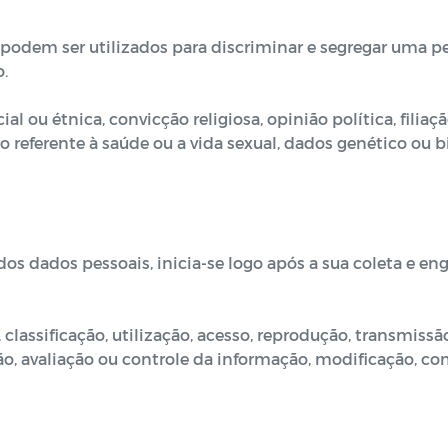
 podem ser utilizados para discriminar e segregar uma 
.
al ou étnica, convicção religiosa, opinião política, filia
 dado referente à saúde ou a vida sexual, dados genético o
dos dados pessoais, inicia-se logo após a sua coleta e e
lassificação, utilização, acesso, reprodução, transmissã
 avaliação ou controle da informação, modificação, com