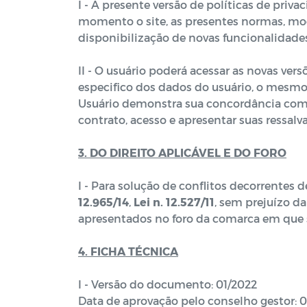
I - A presente versão de políticas de priva
momento o site, as presentes normas, mod
disponibilização de novas funcionalidades
II - O usuário poderá acessar as novas ver
especifico dos dados do usuário, o mesmo 
Usuário demonstra sua concordância com 
contrato, acesso e apresentar suas ressalv
3. DO DIREITO APLICÁVEL E DO FORO
I - Para solução de conflitos decorrentes 
12.965/14
,
Lei n. 12.527/11
, sem prejuízo d
apresentados no foro da comarca em que 
4. FICHA TÉCNICA
I - Versão do documento: 01/2022
Data de aprovação pelo conselho gestor: 