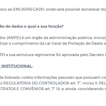
so ao ENCARREGADO, onde será possível esclarecer dúvi
ão de dados e qual a sua função?
os (ANPD) é um órgão da administração pública, vincula
alizar o cumprimento da Lei Geral de Proteção de Dados e
D e sua estrutura regimental foi aprovada pelo Decreto 
 INSTITUCIONAL:
 de Sobrado coleta informações pessoais que possuem com
EGULATÓRIA DO CONTROLADOR art. 7º, inciso II; P
OS E CONVÊNIOS art. 7º III; e, ainda, considerando o a