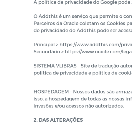
A política de privacidade do Google pode 
O Addthis é um serviço que permite o com
Parceiros da Oracle coletam os Cookies par
de privacidade do Addthis pode ser acess
Principal >
https://www.addthis.com/privac
Secundário >
https://www.oracle.com/lega
SISTEMA VLIBRAS - Site de tradução autom
política de privacidade e política de cooki
HOSPEDAGEM - Nossos dados são armazenad
isso, a hospedagem de todas as nossas i
invasões e/ou acessos não autorizados.
2. DAS ALTERAÇÕES