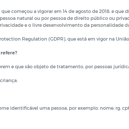
s que começou a vigorar em 14 de agosto de 2018, e que 
r pessoa natural ou por pessoa de direito público ou priv
rivacidade e o livre desenvolvimento da personalidade da
Protection Regulation (GDPR), que está em vigor na Uniã
 refere?
rem e que são objeto de tratamento, por pessoas jurídica
criança.
rne identificável uma pessoa, por exemplo: nome, rg, cp