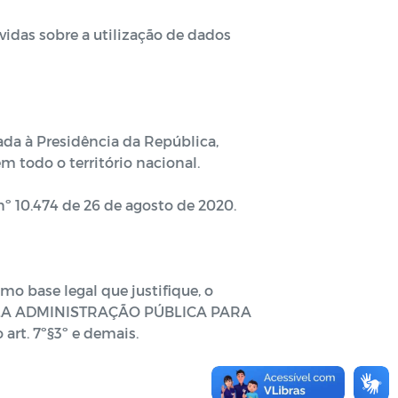
das sobre a utilização de dados
da à Presidência da República,
m todo o território nacional.
nº 10.474 de 26 de agosto de 2020.
o base legal que justifique, o
ELA ADMINISTRAÇÃO PÚBLICA PARA
rt. 7º§3º e demais.