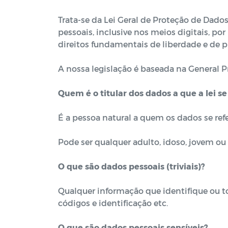
Trata-se da Lei Geral de Proteção de Dado
pessoais, inclusive nos meios digitais, po
direitos fundamentais de liberdade e de p
A nossa legislação é baseada na General 
Quem é o titular dos dados a que a lei se
É a pessoa natural a quem os dados se refe
Pode ser qualquer adulto, idoso, jovem ou 
O que são dados pessoais (triviais)?
Qualquer informação que identifique ou to
códigos e identificação etc.
O que são dados pessoais sensíveis?