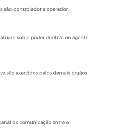
 são: controlador e operador.
o atuam sob o poder diretivo do agente
va são exercidos pelos demais órgãos
 canal de comunicação entre o