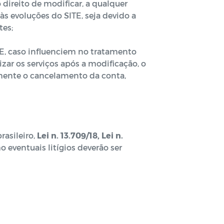
o direito de modificar, a qualquer
s evoluções do SITE, seja devido a
tes;
. E, caso influenciem no tratamento
zar os serviços após a modificação, o
mente o cancelamento da conta,
rasileiro,
Lei n. 13.709/18, Lei n.
 eventuais litígios deverão ser