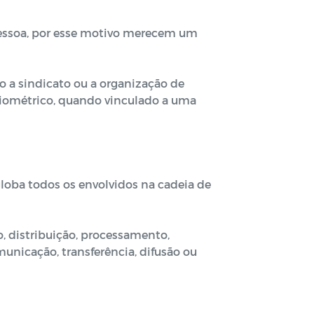
pessoa, por esse motivo merecem um
ção a sindicato ou a organização de
u biométrico, quando vinculado a uma
ngloba todos os envolvidos na cadeia de
o, distribuição, processamento,
unicação, transferência, difusão ou