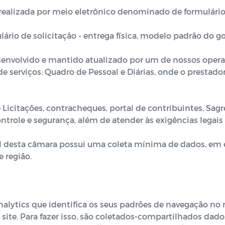
realizada por meio eletrônico denominado de formulário
ulário de solicitação - entrega física, modelo padrão do g
olvido e mantido atualizado por um de nossos operado
e serviços: Quadro de Pessoal e Diárias, onde o prestador
icitações, contracheques, portal de contribuintes, Sagr
ntrole e segurança, além de atender às exigências legais
 desta câmara possui uma coleta mínima de dados, em e
e região.
lytics que identifica os seus padrões de navegação no no
site. Para fazer isso, são coletados-compartilhados dado