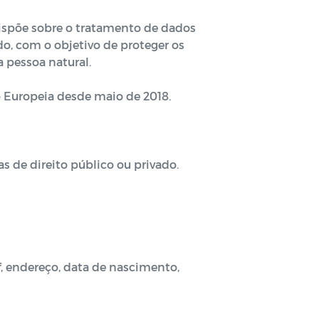
dispõe sobre o tratamento de dados
ado, com o objetivo de proteger os
 pessoa natural.
o Europeia desde maio de 2018.
s de direito público ou privado.
f, endereço, data de nascimento,