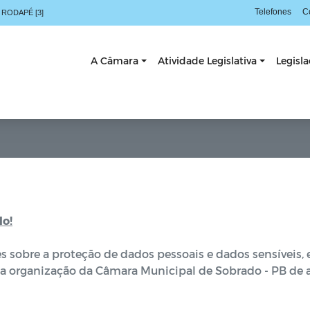
Telefones
C
 RODAPÉ [3]
A Câmara
Atividade Legislativa
Legisl
do!
sobre a proteção de dados pessoais e dados sensíveis, e
a organização da Câmara Municipal de Sobrado - PB de 