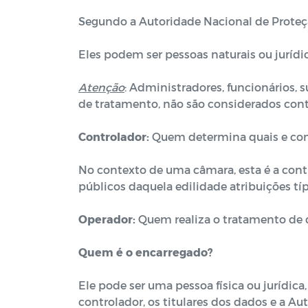
Segundo a Autoridade Nacional de Proteçã
Eles podem ser pessoas naturais ou jurídica
Atenção
: Administradores, funcionários, 
de tratamento, não são considerados con
Controlador:
Quem determina quais e com
No contexto de uma câmara, esta é a cont
públicos daquela edilidade atribuições típ
Operador:
Quem realiza o tratamento de 
Quem é o encarregado?
Ele pode ser uma pessoa física ou jurídi
controlador, os titulares dos dados e a A