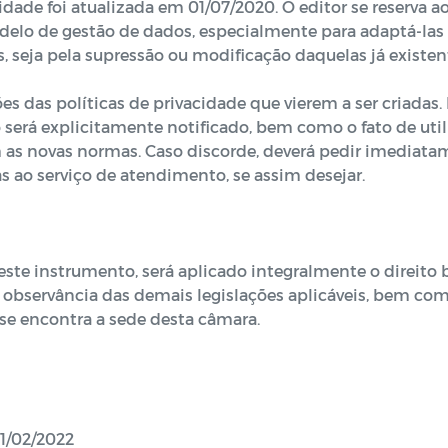
cidade foi atualizada em 01/07/2020. O editor se reserva a
elo de gestão de dados, especialmente para adaptá-las à
, seja pela supressão ou modificação daquelas já existen
sões das políticas de privacidade que vierem a ser criadas
será explicitamente notificado, bem como o fato de utili
as novas normas. Caso discorde, deverá pedir imediata
as ao serviço de atendimento, se assim desejar.
deste instrumento, será aplicado integralmente o direito b
a observância das demais legislações aplicáveis, bem como
se encontra a sede desta câmara.
01/02/2022