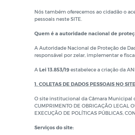
Nós também oferecemos ao cidadão o aces
pessoais neste SITE.
Quem é a autoridade nacional de proteç
A Autoridade Nacional de Proteção de Dad
responsável por zelar, implementar e fisc
A
Lei 13.853/19
estabelece a criação da ANP
1. COLETAS DE DADOS PESSOAIS NO SITE
O site institucional da Câmara Municipal
CUMPRIMENTO DE OBRIGAÇÃO LEGAL OU R
EXECUÇÃO DE POLÍTICAS PÚBLICAS, CONTRAT
Serviços do site: