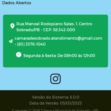
Dados Abertos
Rua Manoel Rodopiano Sales, 1, Centro
Sobrado/PB - CEP: 58.342-000
camaradesobrado.atendimento@gmail.com
- (83) 3376-1040
Segunda à Sexta: De 08h00 às 12h00
Versão do Sistema: 6.0.0
Data da Versão: 05/03/2025
Copyright © 2026 Câmara Municipal de Sobrado - PB.