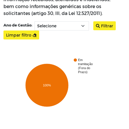
bem como informações genéricas sobre os
solicitantes (artigo 30, III, da Lei 12.527/2011).
Ano de Gestão:
Filtrar
Limpar filtro
Em
tramitação
(Fora do
Prazo)
100%