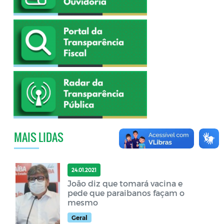
MAIS LIDAS
24.01.2021
João diz que tomará vacina e
pede que paraibanos façam o
mesmo
Geral