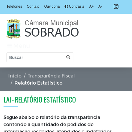
Telefones
Contato
Ouvidoria
Contraste
A+
A-
Menu
Início
Transparência Fiscal
Relatório Estatístico
LAI - RELATÓRIO ESTATÍSTICO
Segue abaixo o relatório da transparência
contendo a quantidade de pedidos de
informação recebidos, atendidos e indeferidos,