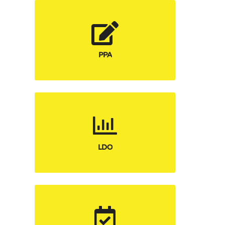
PPA
LDO