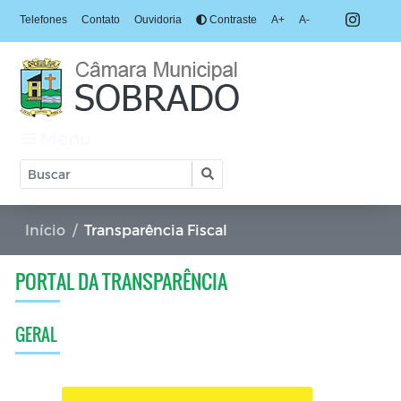
Telefones
Contato
Ouvidoria
Contraste
A+
A-
Menu
Início
Transparência Fiscal
PORTAL DA TRANSPARÊNCIA
GERAL