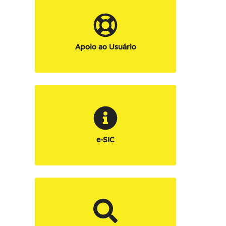
Apoio ao Usuário
e-SIC