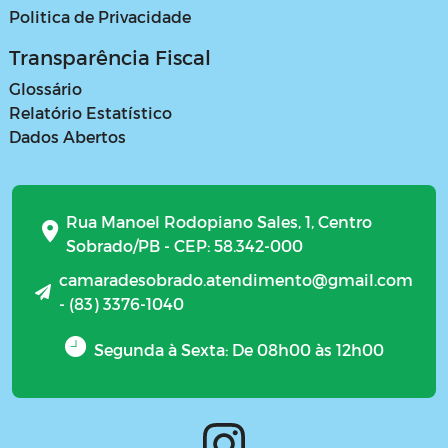
Politica de Privacidade
Transparência Fiscal
Glossário
Relatório Estatístico
Dados Abertos
Rua Manoel Rodopiano Sales, 1, Centro
Sobrado/PB - CEP: 58.342-000
camaradesobrado.atendimento@gmail.com
- (83) 3376-1040
Segunda à Sexta: De 08h00 às 12h00