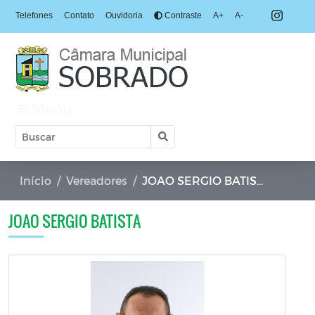
Telefones
Contato
Ouvidoria
Contraste
A+
A-
Menu
Início
Vereadores
JOAO SERGIO BATISTA
JOAO SERGIO BATISTA