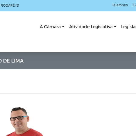
Telefones
C
 RODAPÉ [3]
A Câmara
Atividade Legislativa
Legisl
O DE LIMA