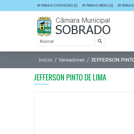
IR PARA O CONTEÚDO [1]
IR PARA O MENU [2]
IR PARA O
Início
Vereadores
JEFFERSON PINT
JEFFERSON PINTO DE LIMA