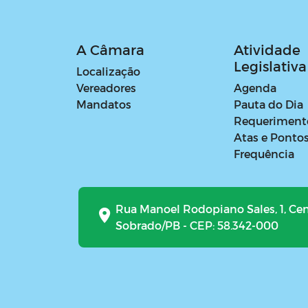
A Câmara
Atividade
Legislativa
Localização
Vereadores
Agenda
Mandatos
Pauta do Dia
Requeriment
Atas e Ponto
Frequência
Rua Manoel Rodopiano Sales, 1, Ce
Sobrado/PB - CEP: 58.342-000