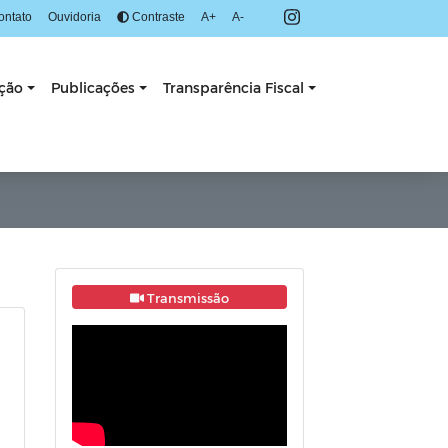
ontato
Ouvidoria
Contraste
A+
A-
ação
Publicações
Transparência Fiscal
Transmissão