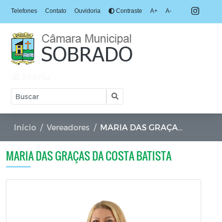
Telefones
Contato
Ouvidoria
Contraste
A+
A-
Menu
Início
Vereadores
MARIA DAS GRAÇAS DA COSTA BATISTA
MARIA DAS GRAÇAS DA COSTA BATISTA