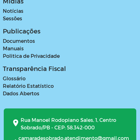
Mídias
Notícias
Sessões
Publicações
Documentos
Manuais
Politica de Privacidade
Transparência Fiscal
Glossário
Relatório Estatístico
Dados Abertos
Rua Manoel Rodopiano Sales, 1, Centro
Sobrado/PB - CEP: 58.342-000
camaradesobrado.atendimento@gmail.com