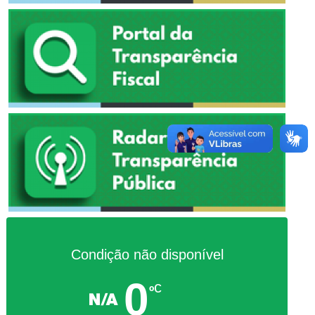
Condição não disponível
0
c
º