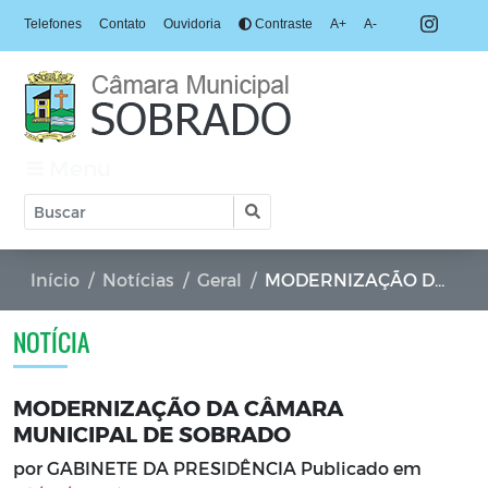
Telefones
Contato
Ouvidoria
Contraste
A+
A-
Menu
Início
Notícias
Geral
MODERNIZAÇÃO DA CÂMARA MUNICIPAL DE SOBRADO
NOTÍCIA
MODERNIZAÇÃO DA CÂMARA
MUNICIPAL DE SOBRADO
por GABINETE DA PRESIDÊNCIA Publicado em