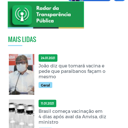
MAIS LIDAS
24.01.2021
João diz que tomará vacina e
pede que paraibanos façam o
mesmo
Geral
11.01.2021
Brasil começa vacinação em
4 dias após aval da Anvisa, diz
ministro