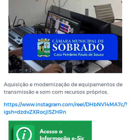
Aquisição e modernização de equipamentos de
transmissão e som com recursos próprios.
https://www.instagram.com/reel/DHbNV14MA7c/?
igsh=dzdvZXRocjl5ZHRn