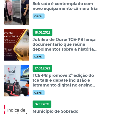
Sobrado é contemplado com
novo equipamento câmara fria
Geral
18.03.2022
Jubileu de Ouro: TCE-PB lança
documentário que reúne
depoimentos sobre a história
do tribunal
Geral
17.03.2022
TCE-PB promove 2ª edição do
tce talk e debate inclusão e
letramento digital no ensino
público do estado
Geral
07.11.2021
Município de Sobrado