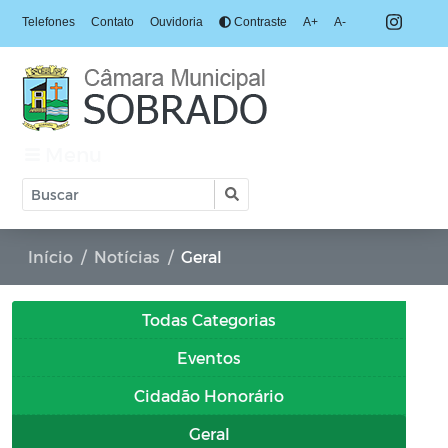
Telefones
Contato
Ouvidoria
Contraste
A+
A-
Menu
Início
Notícias
Geral
Todas Categorias
Eventos
Cidadão Honorário
Geral