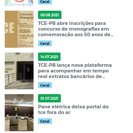
Geral
03.08.2021
TCE-PB abre inscrições para
concurso de monografias em
comemoração aos 50 anos de
fundação do tribunal
Geral
14.07.2021
TCE-PB lança nova plataforma
para acompanhar em tempo
real extratos bancários de
contas públicas na Paraíba
Geral
01.07.2021
Pane elétrica deixa portal do
tce fora do ar
Geral