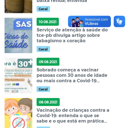
baixa renda; entenda
Geral
10.08.2021
Serviço de atenção à saúde do
tce-pb divulga artigo sobre
tabagismo x coração
Geral
09.08.2021
Sobrado começa a vacinar
pessoas com 30 anos de idade
ou mais contra a Covid-19
nesta segunda-feira (09)
Geral
08.08.2021
Vacinação de crianças contra a
Covid-19: entenda o que se
sabe e o que está em prática
no mundo